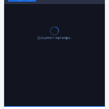
Документ жүктөлүүдө...