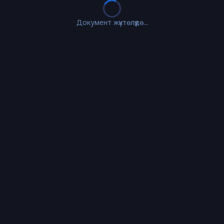
Документ жүктөлүүдө...