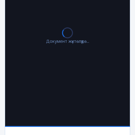
Документ жүктөлүүдө...