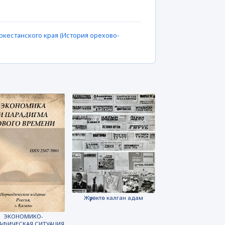
кестанского края (История орехово-
Жүрөктө калган адам
ЭКОНОМИКО-
АФИЧЕСКАЯ СИТУАЦИЯ