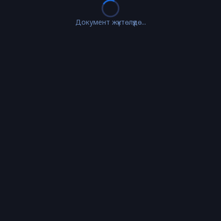
Документ жүктөлүүдө...