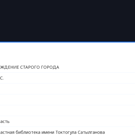
ОЖДЕНИЕ СТАРОГО ГОРОДА
С.
асть
астная библиотека имени Токтогула Сатылганова