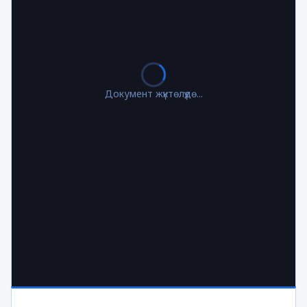
Документ жүктөлүүдө...