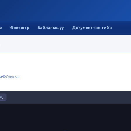
р
Өнөктөштөр
Байланышуу
Документтин тиби
и
и
Орусча