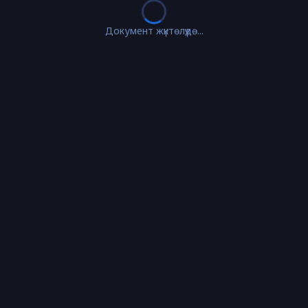
Документ жүктөлүүдө...