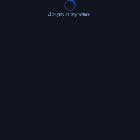
Документ жүктөлүүдө...