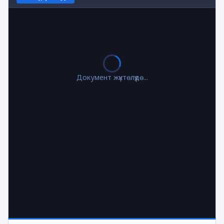
Документ жүктөлүүдө...