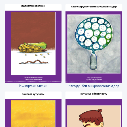
Иштерман сөөлжан
Көзгө көрүнбөгөн микроорганизмдер