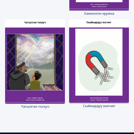
Хамелеон кружка
Сыйкырдуу магнит
Чагылган тоскуч