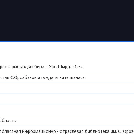
растарыбыздын бири – Хан Шырдакбек
стук С.Орозбаков атындагы китепканасы
область
областная информационно - отраслевая библиотека им. С. Ороз