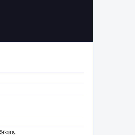
бекова.