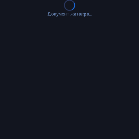
Документ жүктөлүүдө...