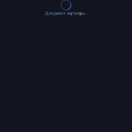
Документ жүктөлүүдө...