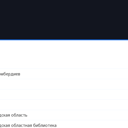
омбердиев
ская область
ская областная библиотека