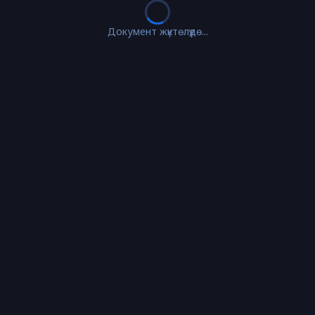
Документ жүктөлүүдө...