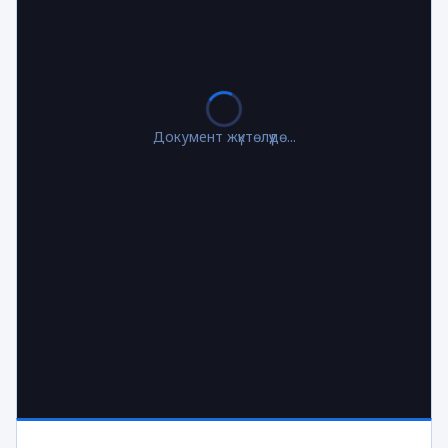
Документ жүктөлүүдө...