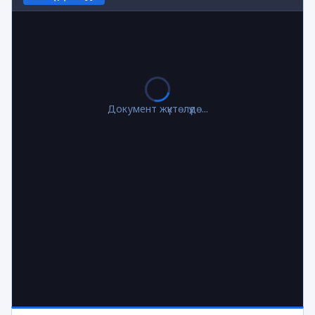
Документ жүктөлүүдө...