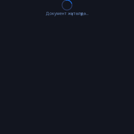
Документ жүктөлүүдө...