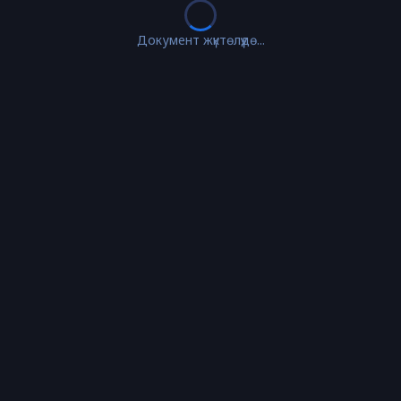
Документ жүктөлүүдө...