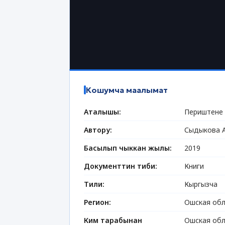
Кошумча маалымат
Аталышы:
Периштене 
Автору:
Сыдыкова А
Басылып чыккан жылы:
2019
Документтин тиби:
Книги
Тили:
Кыргызча
Регион:
Ошская обл
Ким тарабынан
Ошская обл