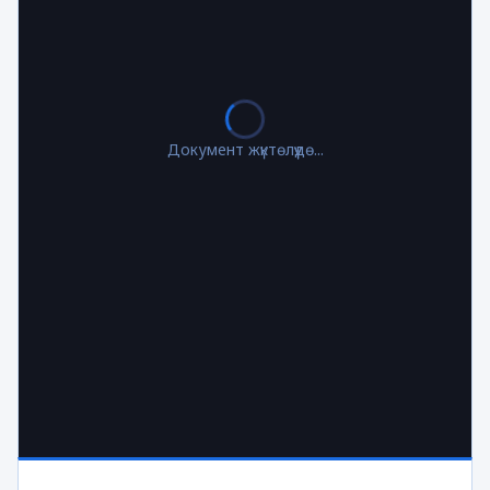
Документ жүктөлүүдө...