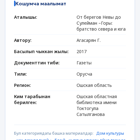
Кошумча маалымат
Аталышы:
От берегов Невы до
Сулейман –Горы:
братство севера и юга
Автору:
Агасарян Г.
Басылып чыккан жылы:
2017
Документтин тиби:
Газеты
Тили:
Орусча
Регион:
Ошская область
Ким тарабынан
Ошская областная
берилген:
библиотека имени
Токтогула
Сатылганова
Бул категориядагы башка материалдар:
Дом культуры