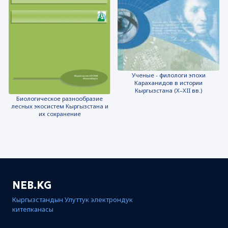
Ученые - филологи эпохи
Караханидов в истории
Кыргызстана (X–XII вв.)
Биологическое разнообразие
лесных экосистем Кыргызстана и
их сохранение
NEB.KG
Кыргызстандын Улуттук электрондук
китепканасы