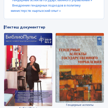
Гендерные аспекты государственного управления »
Внедрение гендерных подходов в политику
министерств: кыргызский опыт »
Тектеш документтер
Гендерные аспекты