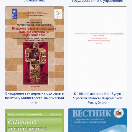
БиблиоПульс
государственного управления
Внедрение гендерных подходов в
К 100-летию села Кен-Булун
политику министерств: кыргызский
Чуйской области Кыргызской
опыт
Республики