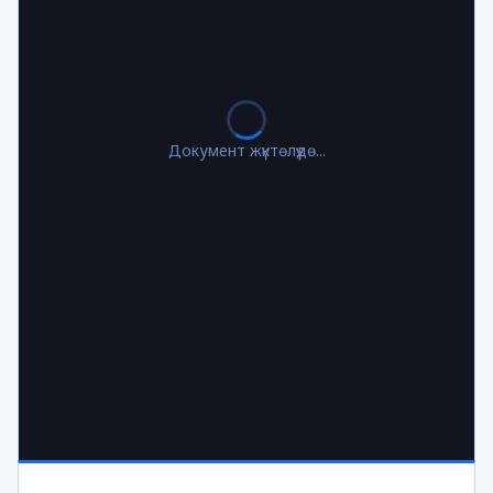
Документ жүктөлүүдө...