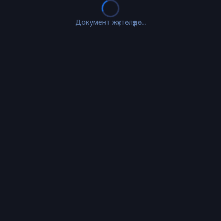
Документ жүктөлүүдө...