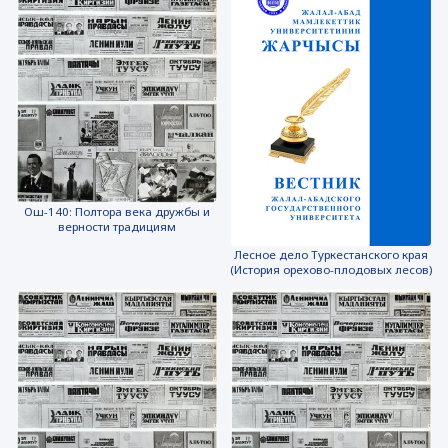
Ош-140: Полтора века дружбы и
верности традициям
Лесное дело Туркестанского края
(История орехово-плодовых лесов)