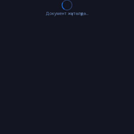
Документ жүктөлүүдө...