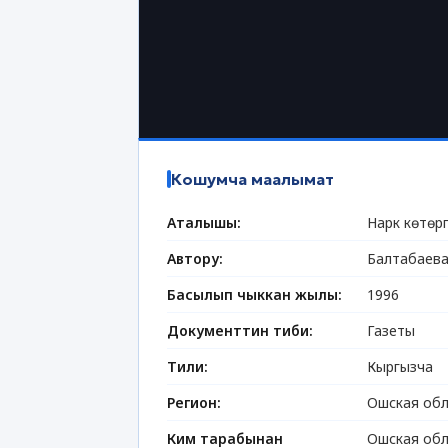
Кошумча маалымат
Аталышы:
Нарк көтөрг
Автору:
Балтабаева
Басылып чыккан жылы:
1996
Документтин тиби:
Газеты
Тили:
Кыргызча
Регион:
Ошская обл
Ким тарабынан
Ошская обл