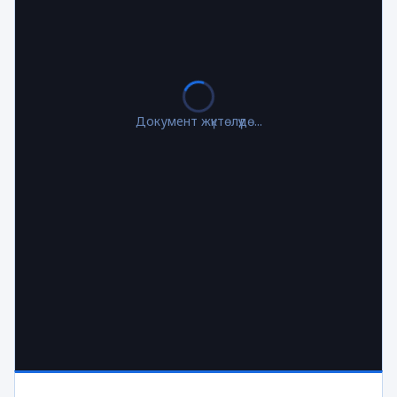
Документ жүктөлүүдө...