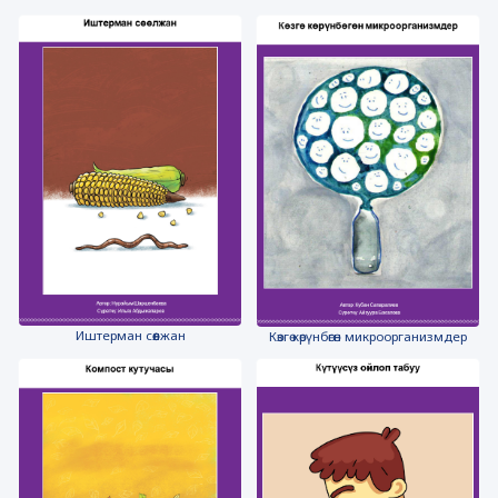
Иштерман сөөлжан
Көзгө көрүнбөгөн микроорганизмдер