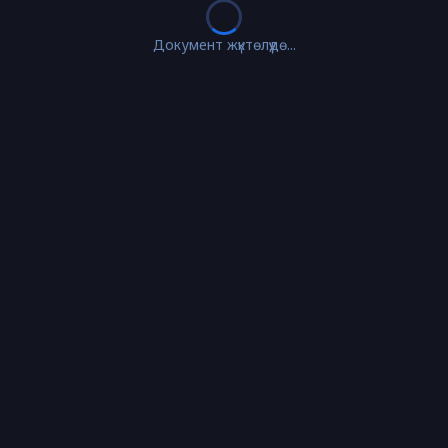
Документ жүктөлүүдө...