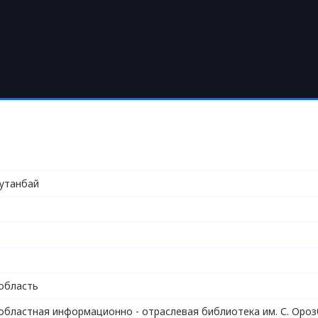
утанбай
область
областная информационно - отраслевая библиотека им. С. Ороз