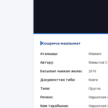
Кошумча маалымат
Аталышы:
Мамаке
Автору:
Мамытов С
Басылып чыккан жылы:
2016
Документтин тиби:
Книги
Тили:
Орусча
Регион:
Нарынская 
Ким тарабынан
Нарынская 