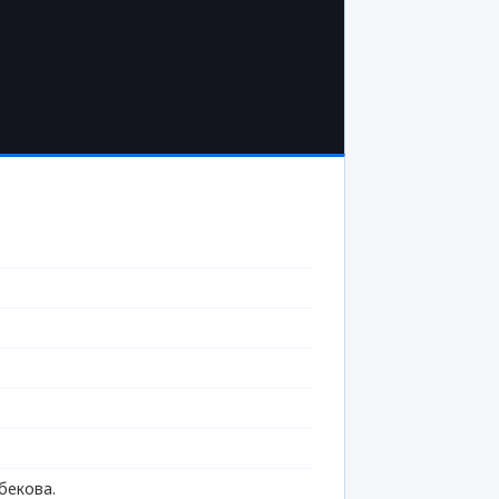
бекова.