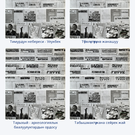
Тимурдун небереси - Улукбек
Түбөлүктүүлүккө жанашуу
Тарыхый - археологиялык
Табышмактүү жана сейрек жай
баалуулуктардын ордосу