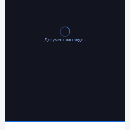
Документ жүктөлүүдө...