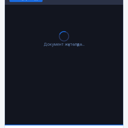
Документ жүктөлүүдө...