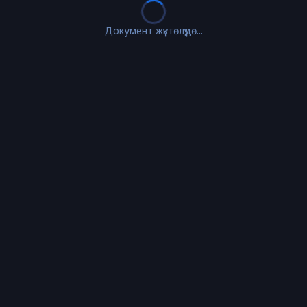
Документ жүктөлүүдө...