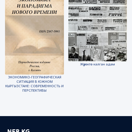
Жүрөктө калган адам
ЭКОНОМИКО-ГЕОГРАФИЧЕСКАЯ
СИТУАЦИЯ В ЮЖНОМ
КЫРГЫЗСТАНЕ: СОВРЕМЕННОСТЬ И
ПЕРСПЕКТИВЫ
NEB.KG