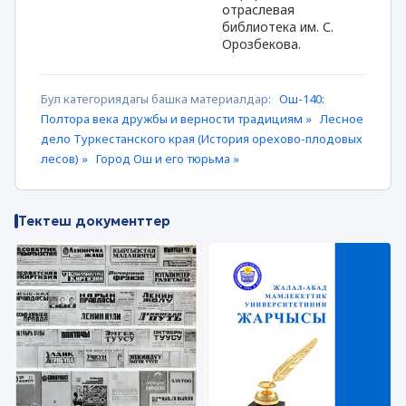
отраслевая
библиотека им. С.
Орозбекова.
Бул категориядагы башка материалдар:
Ош-140:
Полтора века дружбы и верности традициям »
Лесное
дело Туркестанского края (История орехово-плодовых
лесов) »
Город Ош и его тюрьма »
Тектеш документтер