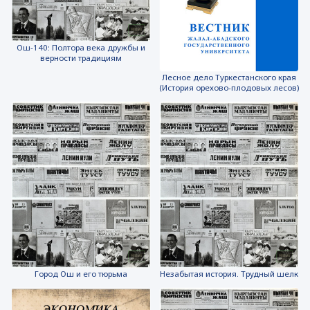
Ош-140: Полтора века дружбы и
верности традициям
Лесное дело Туркестанского края
(История орехово-плодовых лесов)
Город Ош и его тюрьма
Незабытая история. Трудный шелк