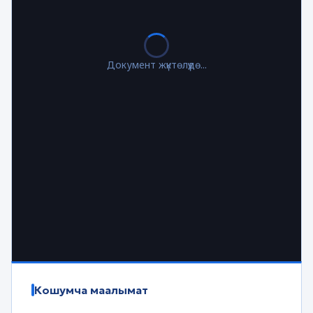
Документ жүктөлүүдө...
Кошумча маалымат