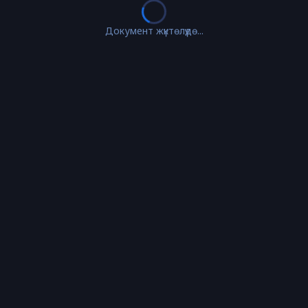
Документ жүктөлүүдө...