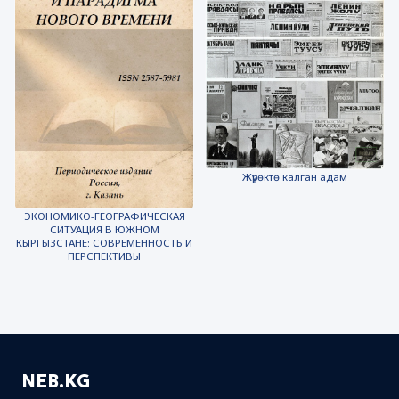
Жүрөктө калган адам
ЭКОНОМИКО-ГЕОГРАФИЧЕСКАЯ
СИТУАЦИЯ В ЮЖНОМ
КЫРГЫЗСТАНЕ: СОВРЕМЕННОСТЬ И
ПЕРСПЕКТИВЫ
NEB.KG