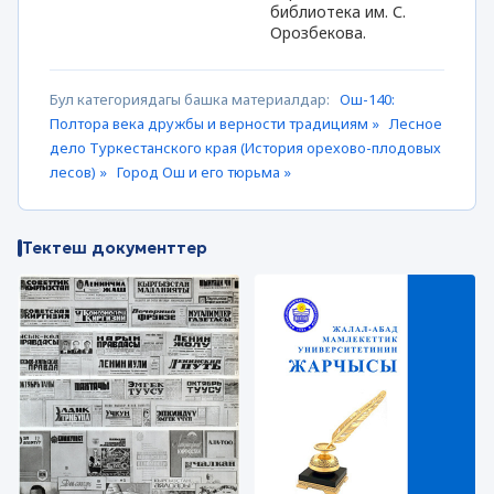
библиотека им. С.
Орозбекова.
Бул категориядагы башка материалдар:
Ош-140:
Полтора века дружбы и верности традициям »
Лесное
дело Туркестанского края (История орехово-плодовых
лесов) »
Город Ош и его тюрьма »
Тектеш документтер