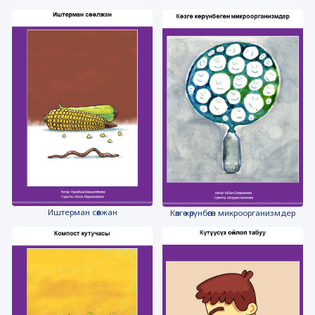
Иштерман сөөлжан
Көзгө көрүнбөгөн микроорганизмдер