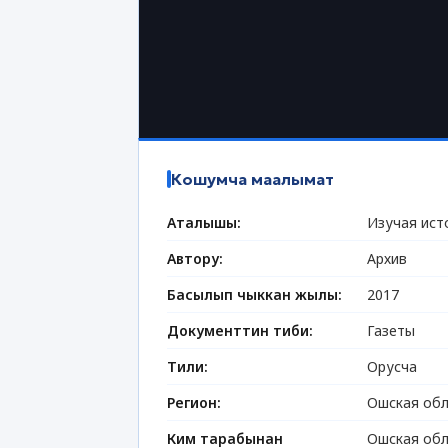
Кошумча маалымат
Аталышы:
Изучая ист
Автору:
Архив
Басылып чыккан жылы:
2017
Документтин тиби:
Газеты
Тили:
Орусча
Регион:
Ошская обл
Ким тарабынан
Ошская обл