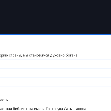
орию страны, мы становимся духовно богаче
асть
астная библиотека имени Токтогула Сатылганова