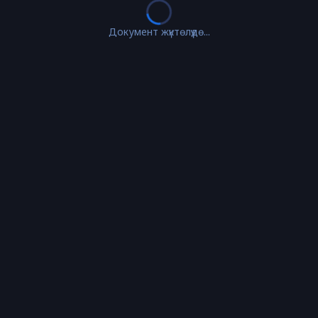
Документ жүктөлүүдө...