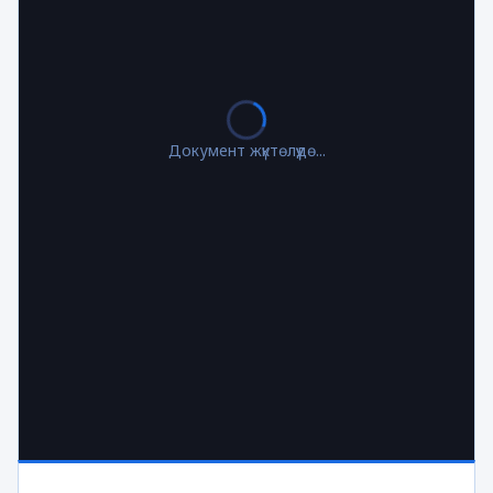
Документ жүктөлүүдө...