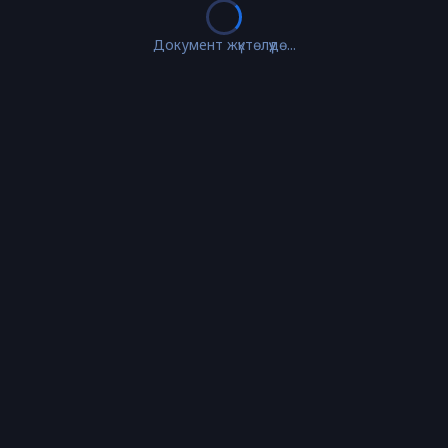
Документ жүктөлүүдө...