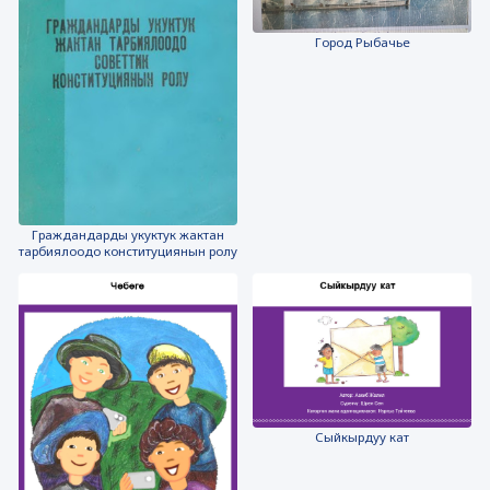
Город Рыбачье
Граждандарды укуктук жактан
тарбиялоодо конституциянын ролу
Сыйкырдуу кат