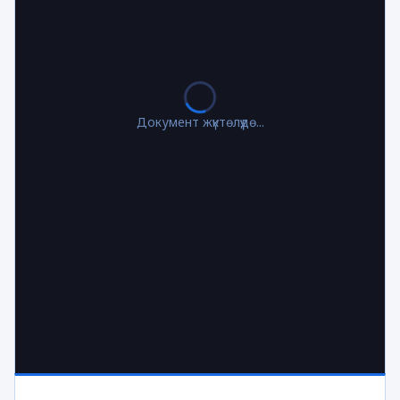
Документ жүктөлүүдө...