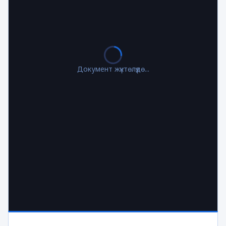
Документ жүктөлүүдө...