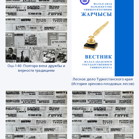
Ош-140: Полтора века дружбы и
верности традициям
Лесное дело Туркестанского края
(История орехово-плодовых лесов)