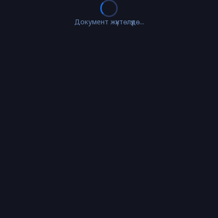
Документ жүктөлүүдө...