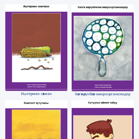
Иштерман сөөлжан
Көзгө көрүнбөгөн микроорганизмдер