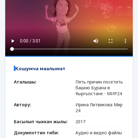
Кошумча маалымат
Аталышы:
Пять причин посетить
башню Бурана в
Кыргызстане - МИР24
Автору:
Ирина Литвикова Мир
24
Басылып чыккан жылы:
2017
Документтин тиби:
Аудио и видео файлы