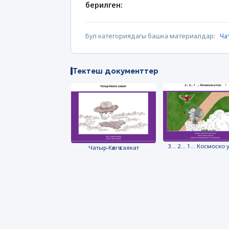
берилген:
Бул категориядагы башка материалдар:
Ча
Тектеш документтер
3... 2... 1... Космоско 
Чатыр-Көлгө саякат