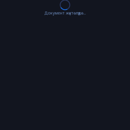
Документ жүктөлүүдө...