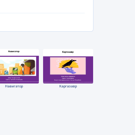
Каргазавр
Навигатор