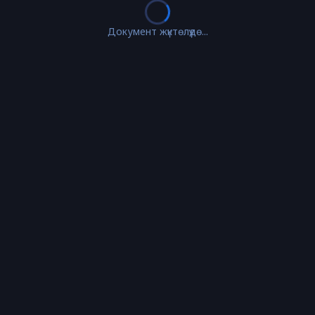
Документ жүктөлүүдө...