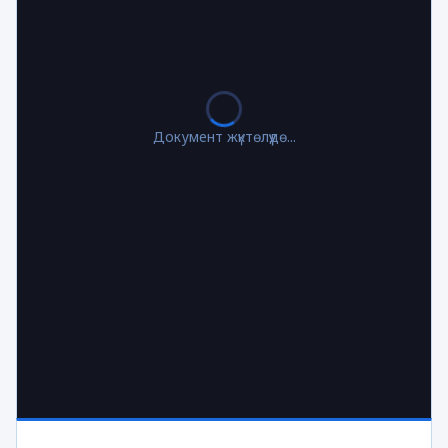
Документ жүктөлүүдө...