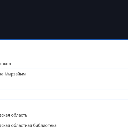
с жол
ва Мырзайым
ская область
ская областная библиотека