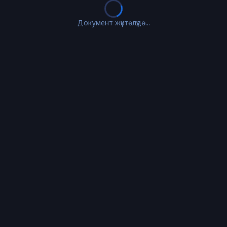
Документ жүктөлүүдө...