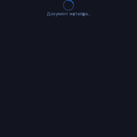
Документ жүктөлүүдө...