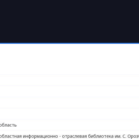
область
областная информационно - отраслевая библиотека им. С. Ороз