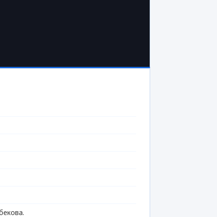
бекова.