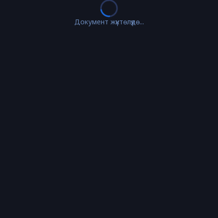
Документ жүктөлүүдө...