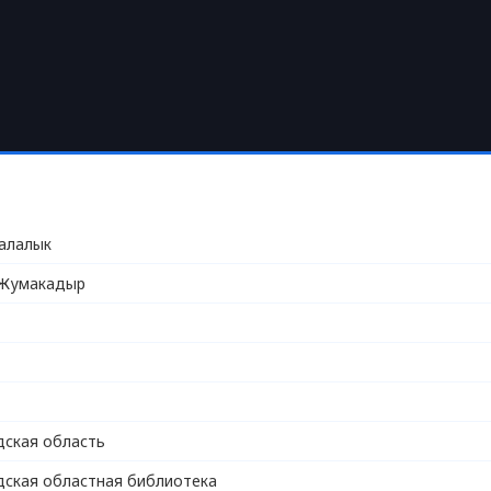
алалык
Жумакадыр
ская область
ская областная библиотека